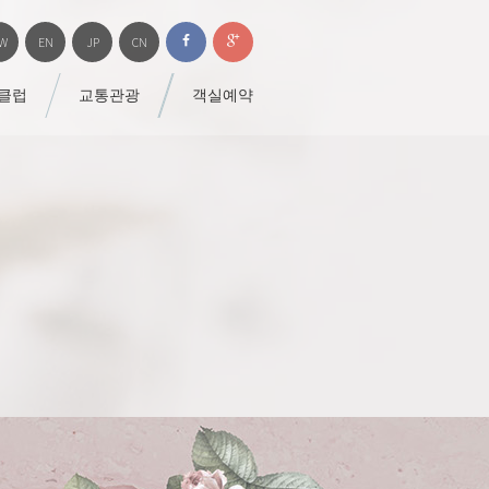
W
EN
JP
CN
 클럽
교통관광
객실예약