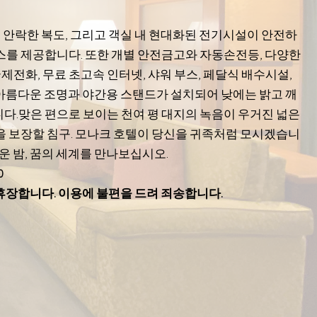
고 안락한 복도, 그리고 객실 내 현대화된 전기시설이 안전하
스를 제공합니다. 또한 개별 안전금고와 자동손전등, 다양한
국제전화, 무료 초고속 인터넷, 샤워 부스, 페달식 배수시설,
아름다운 조명과 야간용 스탠드가 설치되어 낮에는 밝고 깨
다.맞은 편으로 보이는 천여 평 대지의 녹음이 우거진 넓은
을 보장할 침구. 모나크 호텔이 당신을 귀족처럼 모시겠습니
운 밤, 꿈의 세계를 만나보십시오.
0
휴장합니다. 이용에 불편을 드려 죄송합니다.