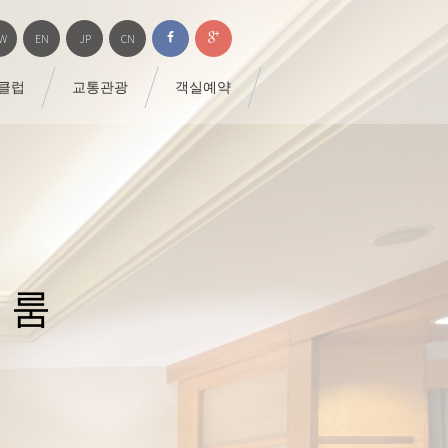
W
EN
JP
CN
 클럽
교통관광
객실예약
 룸