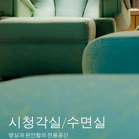
시청각실/수면실
명상과 편안함의 전용공간