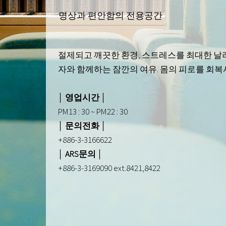
명상과 편안함의 전용공간
절제되고 깨끗한 환경, 스트레스를 최대한 날려
자와 함께하는 잠깐의 여유. 몸의 피로를 회
│ 영업시간 │
PM13 : 30 ~ PM22 : 30
│ 문의전화 │
+886-3-3166622
│ ARS문의 │
+886-3-3169090 ext.8421,8422