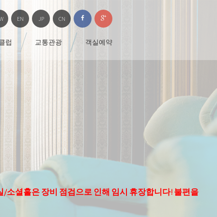
W
EN
JP
CN
 클럽
교통관광
객실예약
/소셜홀은 장비 점검으로 인해 임시 휴장합니다! 불편을