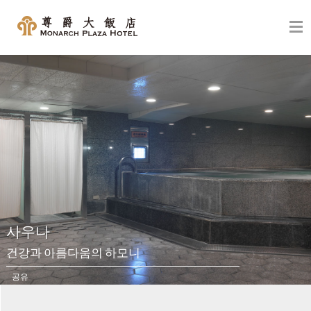
사우나
건강과 아름다움의 하모니
공유