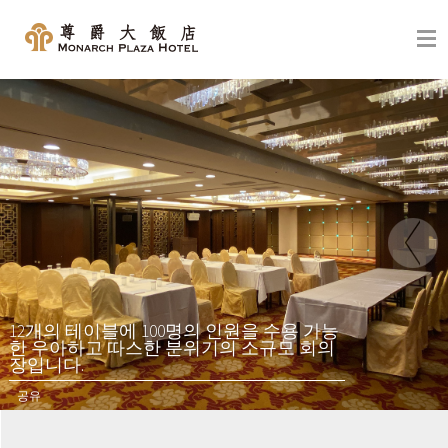
2개의 테이블에 100명의 인원을 수용 가능
 우아하고 따스한 분위기의 소규모 회의
입니다.
유