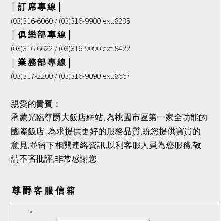
│ 訂 席 專 線 │
(03)316-6060 / (03)316-9900 ext.8235
│ 俱 樂 部 專 線 │
(03)316-6622 / (03)316-9090 ext.8422
│ 業 務 部 專 線 │
(03)317-2200 / (03)316-9090 ext.8667
親愛的貴賓：
承蒙光臨尊爵大飯店網站, 為桃園市區第一家全功能的
國際飯店 ,為求提供更好的服務品質,盼您提供寶貴的
意見,並留下相關連絡資訊,以利客服人員為您服務,敬
請不吝批評,非常感謝您!
尊 爵 客 服 信 箱
*