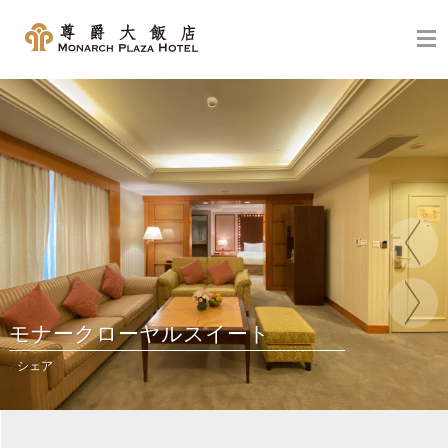
ナークローヤルスイート
ア