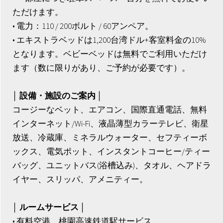
ただけます。
• 電力：110 / 200ボルト / 60アンペア。
• エキストラベッドは1,200台湾ドル+客室料金の10%
となります。ベビーベッドは無料でご利用いただけ
ます（数に限りがあり、ご予約が必要です）。
│ 設備・施設のご案内 │
コージーなベット、エアコン、国際直通電話、無料
インターネット/Wi-Fi、液晶薄型カラーテレビ、衛星
放送、冷蔵庫、ミネラルウォーター、セフティーボ
ックス、電気ポット、インスタントコーヒー/ティー
バッグ、ユニットバス(浴槽込み)、タオル、ヘアドラ
イヤー、スリッパ、アメニティー。
│ ルームサービス │
• 有料空港、桃園高速鉄道駅サービス。