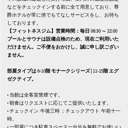
などをチェックインする前に全て用意しており、尊
爵ホテルが常に傍でもてなしサービスをし、お待ち
しております。
【フィットネスジム】営業時間：毎日 06:30 ～ 22:00
プールとサウナは設備点検のため、現在ご利用いた
だけません。ご不便をおかけし、誠に申し訳ござい
ません。
部屋タイプは 6-10階 モナークシリーズ | 11-15階 エグ
ゼクティブ。
• 当館は全客室禁煙です。
• 朝食はリクエストに応じてご提供いたします。
• チェックイン: 午後三時 ；チェックアウト: 午前十一
時。
• 一部屋につき駐車スペース一台分を無料でお使いい