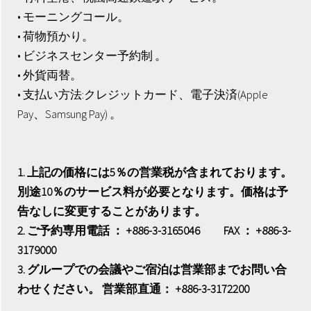
• モーニングコール。
• 荷物預かり。
• ビジネスセンター予約制 。
• 外貨両替。
• 支払い方法:クレジットカード、電子決済(Apple
Pay、Samsung Pay) 。
1. 上記の価格には5％の営業税が含まれております。
別途10％のサービス料が必要となります。価格は予
告なしに変更することがあります。
2. ご予約専用電話 ： +886-3-3165046 FAX ： +886-3-
3179000
3. グループでの会議やご宿泊は営業部までお問い合
わせください。 営業部直通： +886-3-3172200