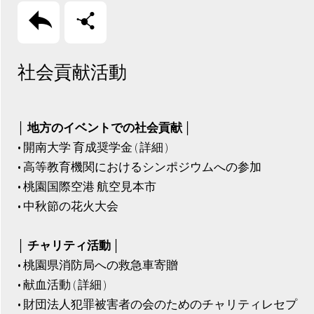
回上頁
分享
社会貢献活動
│ 地方のイベントでの社会貢献 │
• 開南大学 育成奨学金 ( 詳細 )
• 高等教育機関におけるシンポジウムへの参加
• 桃園国際空港 航空見本市
• 中秋節の花火大会
│ チャリティ活動 │
• 桃園県消防局への救急車寄贈
• 献血活動 ( 詳細 )
• 財団法人犯罪被害者の会のためのチャリティレセプ