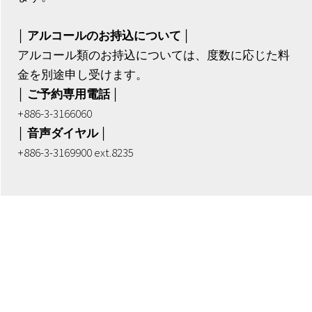
│ アルコールのお持込について │
アルコール類のお持込については、度数に応じた料
金を別途申し受けます。
│ ご予約専用電話 │
+886-3-3166060
│ 音声ダイヤル │
+886-3-3169900 ext.8235