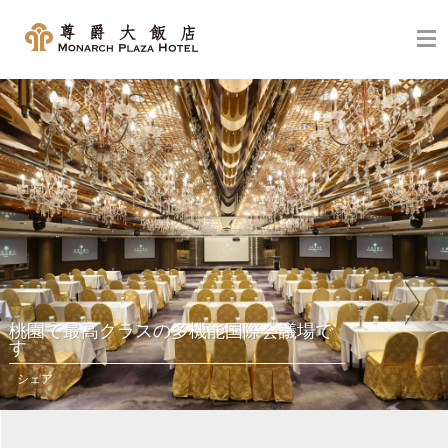
桃園で最高クラスの多機能国際会議場で
す
シェア